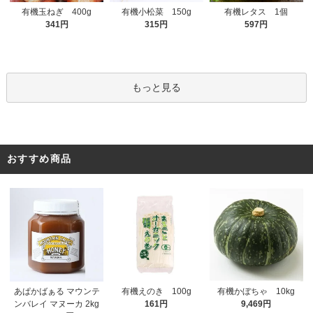
有機小松菜 150g
有機玉ねぎ 400g
有機レタス 1個
315円
341円
597円
もっと見る
おすすめ商品
有機えのき 100g
あぱかばぁる マウンテ
有機かぼちゃ 10kg
161円
ンバレイ マヌーカ 2kg
9,469円