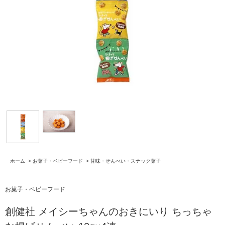
ホーム
>
お菓子・ベビーフード
>
甘味・せんべい・スナック菓子
お菓子・ベビーフード
創健社 メイシーちゃんのおきにいり ちっちゃ