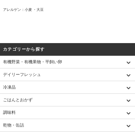
アレルゲン：小麦 ・大豆
カテゴリーから探す
有機野菜・有機果物・平飼い卵
デイリーフレッシュ
冷凍品
ごはんとおかず
調味料
乾物・缶詰