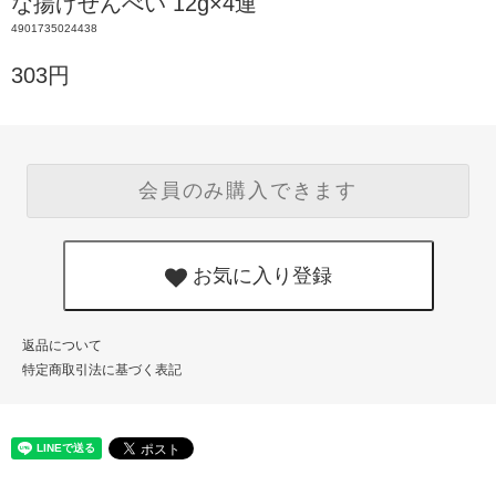
な揚げせんべい 12g×4連
4901735024438
303円
会員のみ購入できます
お気に入り登録
返品について
特定商取引法に基づく表記