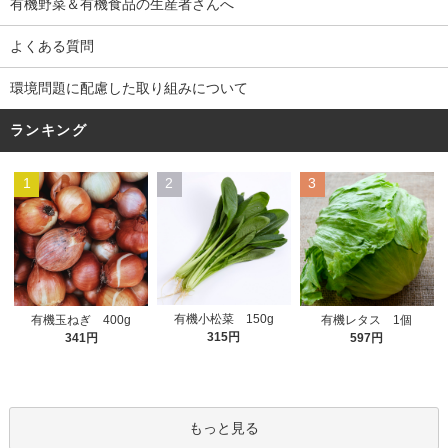
有機野菜＆有機食品の生産者さんへ
よくある質問
環境問題に配慮した取り組みについて
ランキング
1
2
3
有機小松菜 150g
有機玉ねぎ 400g
有機レタス 1個
315円
341円
597円
もっと見る