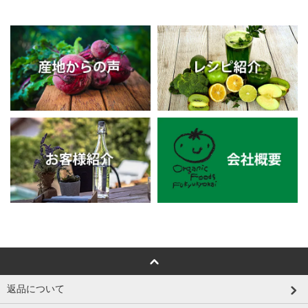
返品について