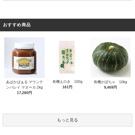
おすすめ商品
有機えのき 100g
あぱかばぁる マウンテ
有機かぼちゃ 10kg
161円
ンバレイ マヌーカ 2kg
9,469円
17,280円
もっと見る