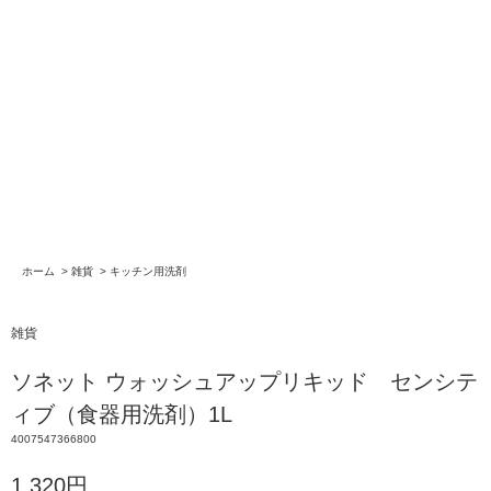
ホーム
>
雑貨
>
キッチン用洗剤
雑貨
ソネット ウォッシュアップリキッド センシテ
ィブ（食器用洗剤）1L
4007547366800
1,320円