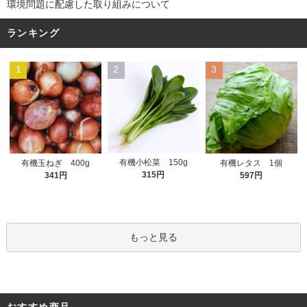
環境問題に配慮した取り組みについて
ランキング
1
2
3
有機小松菜 150g
有機玉ねぎ 400g
有機レタス 1個
315円
341円
597円
もっと見る
おすすめ商品