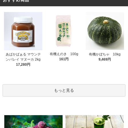
有機えのき 100g
あぱかばぁる マウンテ
有機かぼちゃ 10kg
161円
ンバレイ マヌーカ 2kg
9,469円
17,280円
もっと見る