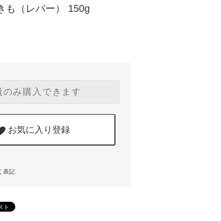
も（レバー） 150g
員のみ購入できます
お気に入り登録
く表記