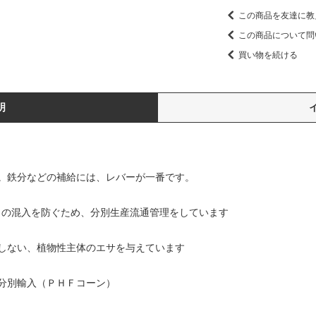
この商品を友達に教
この商品について問
買い物を続ける
明
。鉄分などの補給には、レバーが一番です。
）の混入を防ぐため、分別生産流通管理をしています
しない、植物性主体のエサを与えています
分別輸入（ＰＨＦコーン）