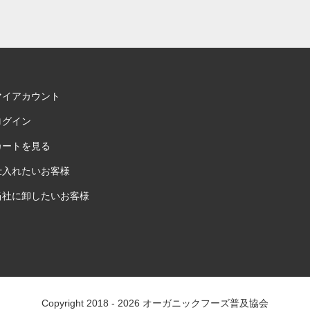
マイアカウント
ログイン
カートを見る
仕入れたいお客様
当社に卸したいお客様
Copyright 2018 - 2026
オーガニックフーズ普及協会