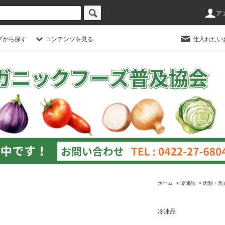
ア
プから探す
コンテンツを見る
仕入れたい
ホーム
>
冷凍品
>
肉類・魚
冷凍品