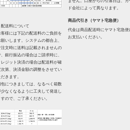
ません。口座からの引落日は、カ
ド会社によって異なります。
商品代引き（ヤマト宅急便）
▼配送料について
代金は商品配送時にヤマト宅急便
お客様には下記の配送料のご負担を
お支払いください。
お願いします。システムの都合上、
ご注文時に送料は記載されませんの
で、銀行振込の場合はご請求時に、
クレジット決済の場合は配送料が確
定次第、決済金額の調整をさせてい
ただきます。
梱包につきましては、なるべく箱数
が少なくなるように工夫して発送し
ますので、ご了承ください。