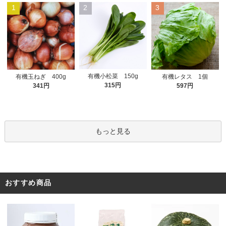
1
2
3
有機小松菜 150g
有機玉ねぎ 400g
有機レタス 1個
315円
341円
597円
もっと見る
おすすめ商品