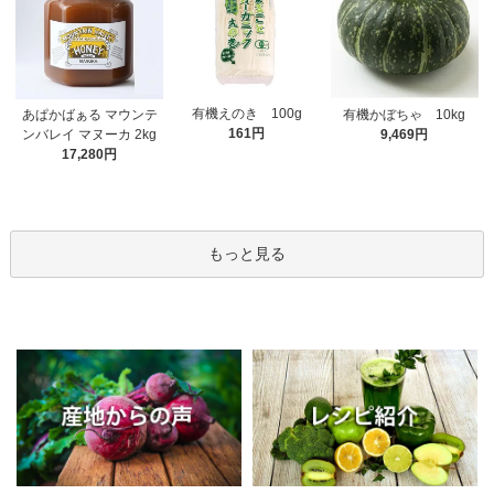
有機えのき 100g
あぱかばぁる マウンテ
有機かぼちゃ 10kg
161円
ンバレイ マヌーカ 2kg
9,469円
17,280円
もっと見る