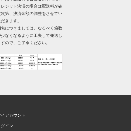
クレジット決済の場合は配送料が確
定次第、決済金額の調整をさせてい
ただきます。
梱包につきましては、なるべく箱数
が少なくなるように工夫して発送し
ますので、ご了承ください。
マイアカウント
ログイン