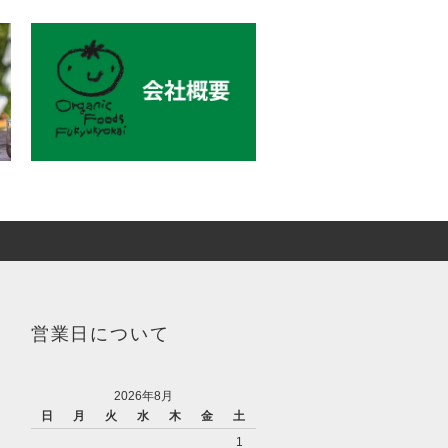
営業日について
2026年8月
日
月
火
水
木
金
土
1