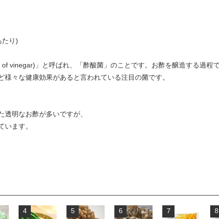
あたり)
er of vinegar)」と呼ばれ、「酢酸菌」のことです。お酢を醸造する
ど様々な健康効果があると言われている注目の菌です。
た透明なお酢が多いですが、
ています。
4
5
6
7
8