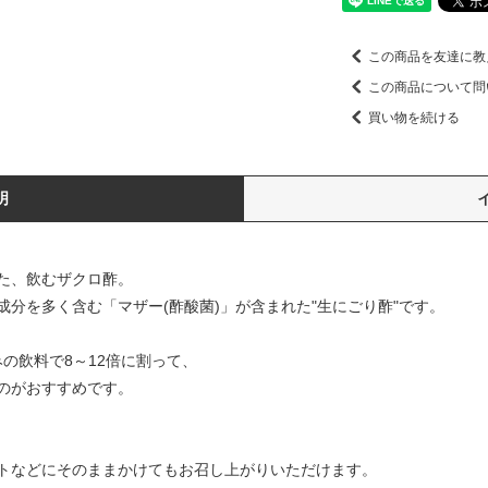
この商品を友達に教
この商品について問
買い物を続ける
明
た、飲むザクロ酢。
分を多く含む「マザー(酢酸菌)」が含まれた"生にごり酢"です。
みの飲料で8～12倍に割って、
のがおすすめです。
トなどにそのままかけてもお召し上がりいただけます。