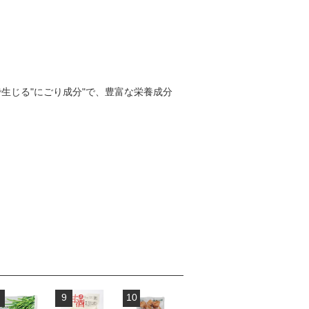
過程で生じる"にごり成分"で、豊富な栄養成分
9
10