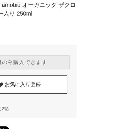
mobio オーガニック ザクロ
入り 250ml
員のみ購入できます
お気に入り登録
く表記