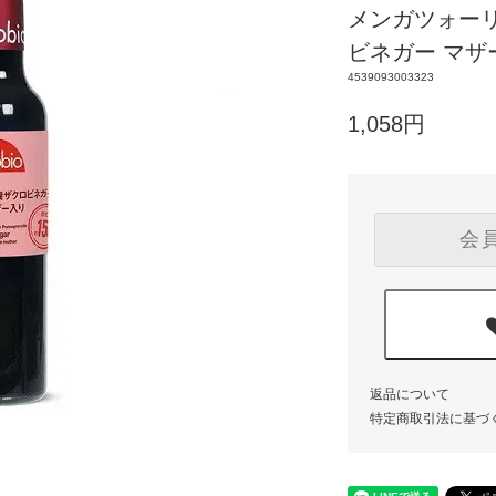
メンガツォーリa
ビネガー マザー
4539093003323
1,058円
会
返品について
特定商取引法に基づ