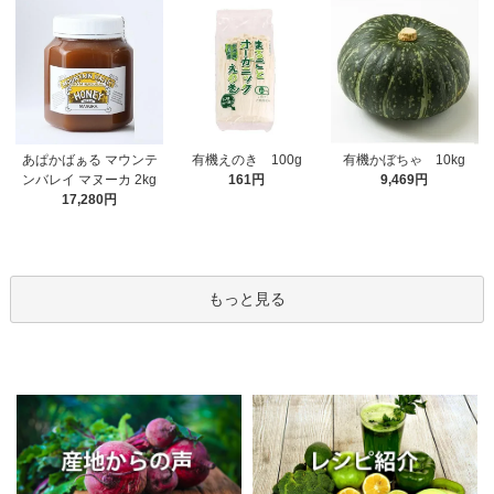
有機えのき 100g
あぱかばぁる マウンテ
有機かぼちゃ 10kg
161円
ンバレイ マヌーカ 2kg
9,469円
17,280円
もっと見る