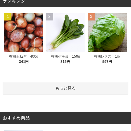
ランキング
1
2
3
有機小松菜 150g
有機玉ねぎ 400g
有機レタス 1個
315円
341円
597円
もっと見る
おすすめ商品