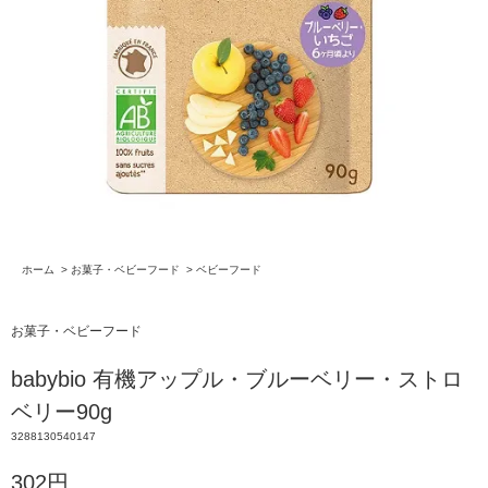
ホーム
>
お菓子・ベビーフード
>
ベビーフード
お菓子・ベビーフード
babybio 有機アップル・ブルーベリー・ストロ
ベリー90g
3288130540147
302円