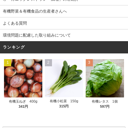
有機野菜＆有機食品の生産者さんへ
よくある質問
環境問題に配慮した取り組みについて
ランキング
1
2
3
有機小松菜 150g
有機玉ねぎ 400g
有機レタス 1個
315円
341円
597円