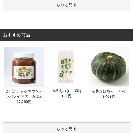
もっと見る
おすすめ商品
有機えのき 100g
あぱかばぁる マウンテ
有機かぼちゃ 10kg
161円
ンバレイ マヌーカ 2kg
9,469円
17,280円
もっと見る