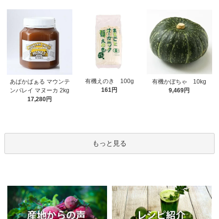
有機えのき 100g
あぱかばぁる マウンテ
有機かぼちゃ 10kg
161円
ンバレイ マヌーカ 2kg
9,469円
17,280円
もっと見る