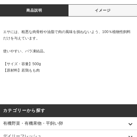
商品説明
イメージ
エサには、粗悪な肉骨粉や油脂で肉の風味を損ねないよう、100％植物性飼料
だけを与えています。
使いやすい、バラ凍結品。
【サイズ・容量】500g
【原材料】若鶏もも肉
カテゴリーから探す
有機野菜・有機果物・平飼い卵
デイリーフレッシュ