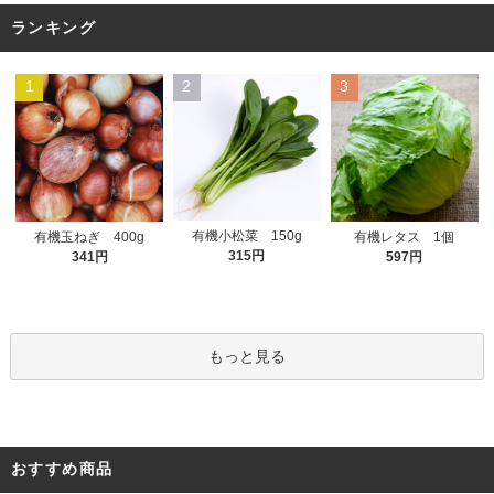
ランキング
1
2
3
有機小松菜 150g
有機玉ねぎ 400g
有機レタス 1個
315円
341円
597円
もっと見る
おすすめ商品