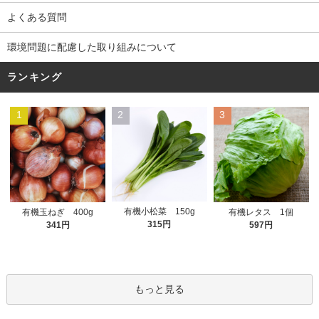
よくある質問
環境問題に配慮した取り組みについて
ランキング
1
2
3
有機小松菜 150g
有機玉ねぎ 400g
有機レタス 1個
315円
341円
597円
もっと見る