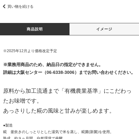
買い物を続ける
商品説明
イメージ
※2025年12月より価格改定予定
※業務用商品のため、納品日の指定ができません。
詳細は大阪センター（
06-6338-3006
）までお問い合わせください。
原料から加工流通まで「有機農業基準」にこだわっ
たお味噌です。
あっさりした糀の風味と甘みが楽しめます。
●製造
糀 釜炊きのしっとりとした湯気で米を蒸し、糀菌(新菌)を使用。
熟成 約９ヶ月間、自然環境で発酵。