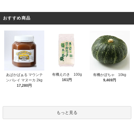
おすすめ商品
有機えのき 100g
あぱかばぁる マウンテ
有機かぼちゃ 10kg
161円
ンバレイ マヌーカ 2kg
9,469円
17,280円
もっと見る