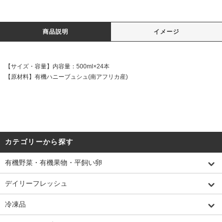
商品説明
イメージ
【サイズ・容量】内容量：500ml×24本
【原材料】有機ハニーブュシュ(南アフリカ産)
カテゴリーから探す
有機野菜・有機果物・平飼い卵
デイリーフレッシュ
冷凍品