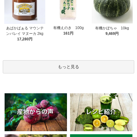
有機えのき 100g
あぱかばぁる マウンテ
有機かぼちゃ 10kg
161円
ンバレイ マヌーカ 2kg
9,469円
17,280円
もっと見る