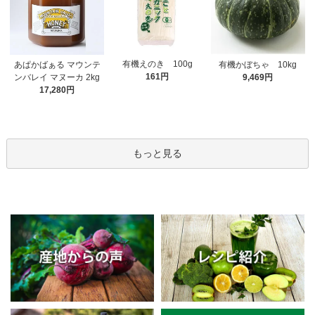
有機えのき 100g
あぱかばぁる マウンテ
有機かぼちゃ 10kg
161円
ンバレイ マヌーカ 2kg
9,469円
17,280円
もっと見る