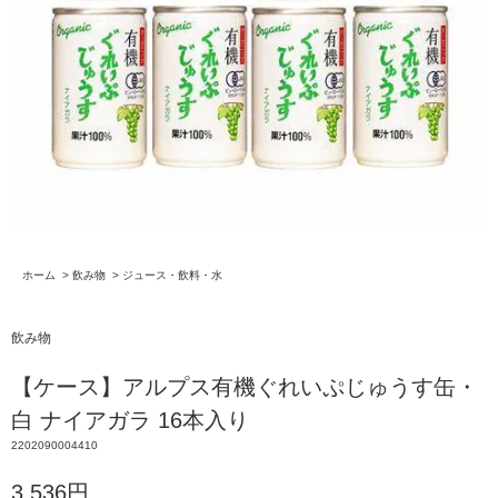
ホーム
>
飲み物
>
ジュース・飲料・水
飲み物
【ケース】アルプス有機ぐれいぷじゅうす缶・
白 ナイアガラ 16本入り
2202090004410
3,536円