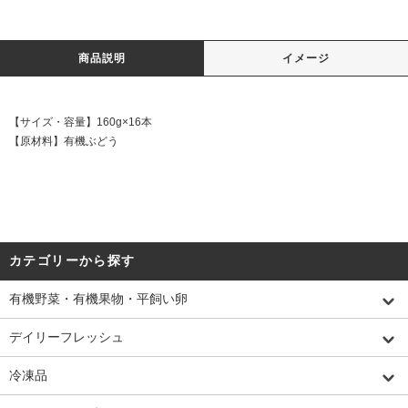
商品説明
イメージ
【サイズ・容量】160g×16本
【原材料】有機ぶどう
カテゴリーから探す
有機野菜・有機果物・平飼い卵
デイリーフレッシュ
冷凍品