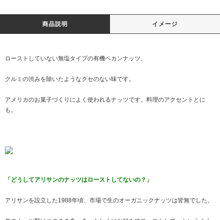
商品説明
イメージ
ローストしていない無塩タイプの有機ペカンナッツ。
クルミの渋みを除いたようなクセのない味です。
アメリカのお菓子づくりによく使われるナッツです。料理のアクセントとに
も。
「どうしてアリサンのナッツはローストしてないの？」
アリサンを設立した1988年頃、市場で生のオーガニックナッツは皆無でした。