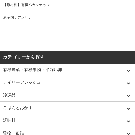
【原材料】有機ペカンナッツ
原産国：アメリカ
カテゴリーから探す
有機野菜・有機果物・平飼い卵
デイリーフレッシュ
冷凍品
ごはんとおかず
調味料
乾物・缶詰