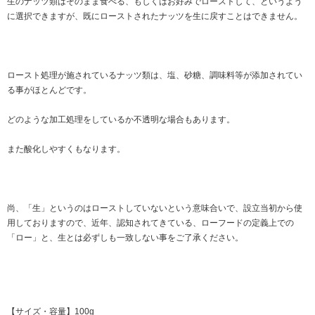
生のナッツ類はそのまま食べる、もしくはお好みでローストして、というよう
に選択できますが、既にローストされたナッツを生に戻すことはできません。
ロースト処理が施されているナッツ類は、塩、砂糖、調味料等が添加されてい
る事がほとんどです。
どのような加工処理をしているか不透明な場合もあります。
また酸化しやすくもなります。
尚、「生」というのはローストしていないという意味合いで、設立当初から使
用しておりますので、近年、認知されてきている、ローフードの定義上での
「ロー」と、生とは必ずしも一致しない事をご了承ください。
【サイズ・容量】100g