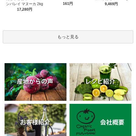
161円
ンバレイ マヌーカ 2kg
9,469円
17,280円
もっと見る