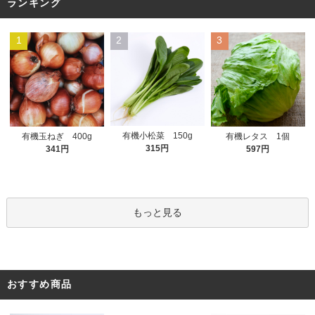
ランキング
1
2
3
有機小松菜 150g
有機玉ねぎ 400g
有機レタス 1個
315円
341円
597円
もっと見る
おすすめ商品