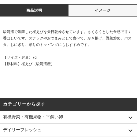
商品説明
イメージ
駿河湾で漁獲した桜えびを天日乾燥させています。さくさくとした食感で甘く
香ばしいです。スナックやおつまみとして食べて、かき揚げ、野菜炒め、パス
タ、おにぎり、彩りのトッピングにもおすすめです。
【サイズ・容量】7g
【原材料】桜えび（駿河湾産）
カテゴリーから探す
有機野菜・有機果物・平飼い卵
デイリーフレッシュ