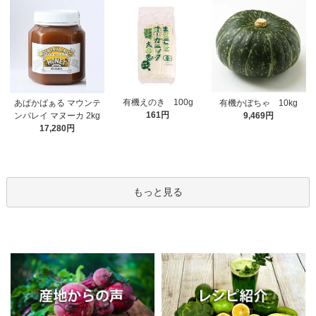
有機えのき 100g
あぱかばぁる マウンテ
有機かぼちゃ 10kg
161円
ンバレイ マヌーカ 2kg
9,469円
17,280円
もっと見る