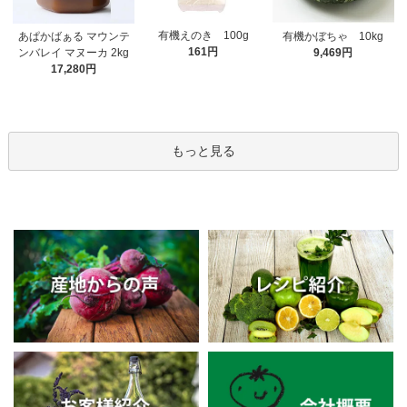
有機えのき 100g
あぱかばぁる マウンテ
有機かぼちゃ 10kg
161円
ンバレイ マヌーカ 2kg
9,469円
17,280円
もっと見る