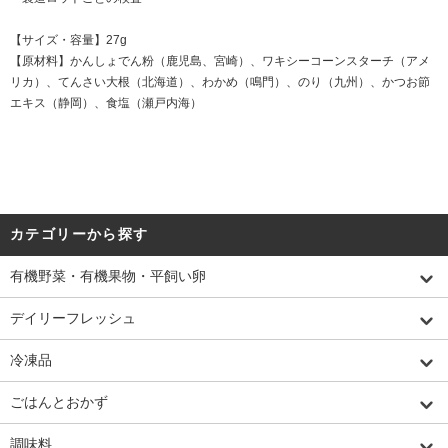
【サイズ・容量】27g
【原材料】かんしょでん粉（鹿児島、宮崎）、ワキシーコーンスターチ（アメ
リカ）、てんさい大根（北海道）、わかめ（鳴門）、のり（九州）、かつお節
エキス（静岡）、食塩（瀬戸内海）
カテゴリーから探す
有機野菜・有機果物・平飼い卵
デイリーフレッシュ
冷凍品
ごはんとおかず
調味料