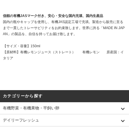
信頼の有機JASマーク付き、安心・安全な国内充填、国内生産品
国内の瓶やキャップを使用し、有機JAS認定工場で充填。製造から販売に至る
まで一貫したトレーサビリティをお約束致します。世界に誇る「MADE IN JAP
AN」の製品を、自信を持ってお届け致します。
【サイズ・容量】150ml
【原材料】有機レモンジュース（ストレート） 有機レモン 原産国：イ
タリア
カテゴリーから探す
有機野菜・有機果物・平飼い卵
デイリーフレッシュ