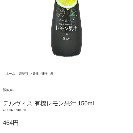
ホーム
>
調味料
>
醤油・味噌・酢
調味料
テルヴィス 有機レモン果汁 150ml
4571375730060
464円