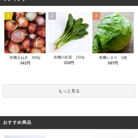
1
2
3
有機小松菜 150g
有機玉ねぎ 400g
有機レタス 1個
315円
341円
597円
もっと見る
おすすめ商品