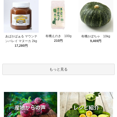
有機えのき 100g
あぱかばぁる マウンテ
有機かぼちゃ 10kg
210円
ンバレイ マヌーカ 2kg
9,469円
17,280円
もっと見る