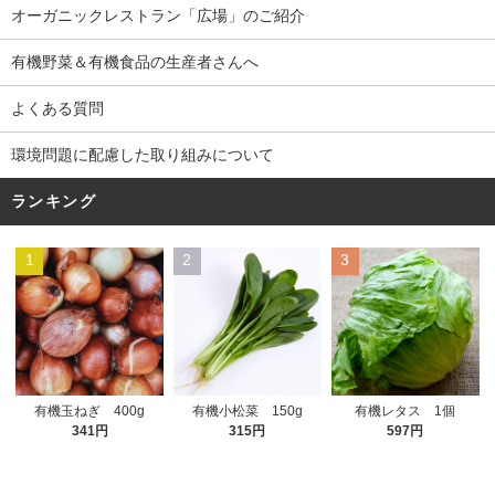
オーガニックレストラン「広場」のご紹介
有機野菜＆有機食品の生産者さんへ
よくある質問
環境問題に配慮した取り組みについて
ランキング
1
2
3
有機小松菜 150g
有機玉ねぎ 400g
有機レタス 1個
315円
341円
597円