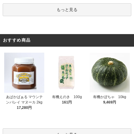
もっと見る
おすすめ商品
有機えのき 100g
あぱかばぁる マウンテ
有機かぼちゃ 10kg
161円
ンバレイ マヌーカ 2kg
9,469円
17,280円