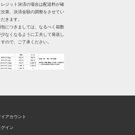
クレジット決済の場合は配送料が確
定次第、決済金額の調整をさせてい
ただきます。
梱包につきましては、なるべく箱数
が少なくなるように工夫して発送し
ますので、ご了承ください。
マイアカウント
ログイン