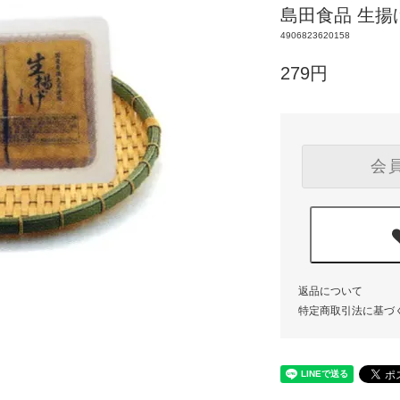
島田食品 生揚
4906823620158
279円
会
返品について
特定商取引法に基づ