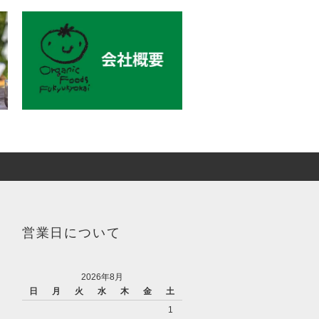
営業日について
2026年8月
日
月
火
水
木
金
土
1
。