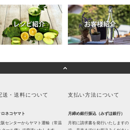
配送・送料について
支払い方法について
クロネコヤマト
月締め銀行振込（みずほ銀行）
大阪センターからヤマト運輸（常温
月初に請求書を発行いたしますの
or クール便）で発送いたします。
で、月末までにお振込みください