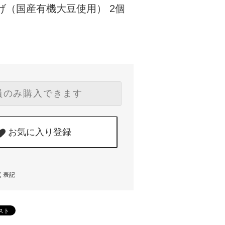
げ（国産有機大豆使用） 2個
員のみ購入できます
お気に入り登録
く表記