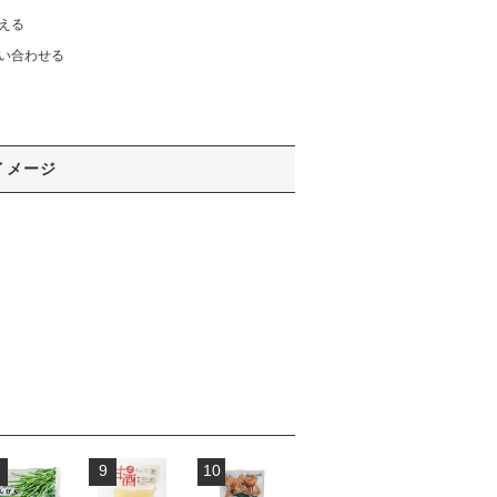
える
い合わせる
イメージ
9
10