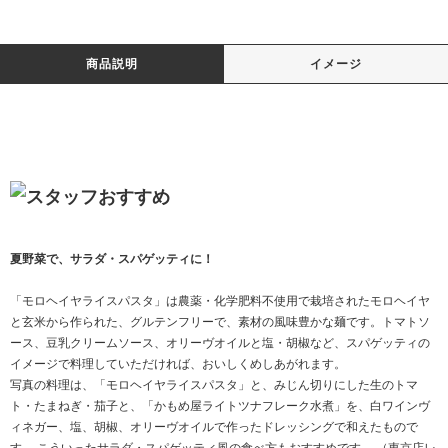
商品説明
イメージ
夏野菜で、サラダ・スパゲッティに！
「モロヘイヤライスパスタ」は農薬・化学肥料不使用で栽培されたモロヘイヤ
と玄米から作られた、グルテンフリーで、素材の風味豊かな麺です。トマトソ
ース、豆乳クリームソース、オリーヴオイルと塩・胡椒など、スパゲッティの
イメージで料理していただければ、おいしくめしあがれます。
写真の料理は、「モロヘイヤライスパスタ」と、みじん切りにした生のトマ
ト・たまねぎ・茄子と、「かもめ屋ライトツナフレーク水煮」を、白ワインヴ
ィネガー、塩、胡椒、オリーヴオイルで作ったドレッシングで和えたもので
す。 こういったサラダ・スパゲッティ風の食べ方もおすすめです。 （東京店レ