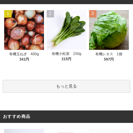
1
2
3
有機小松菜 150g
有機玉ねぎ 400g
有機レタス 1個
315円
341円
597円
もっと見る
おすすめ商品