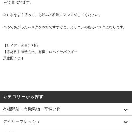
～4分間ゆでます。
２）水をよく切って、お好みの料理にアレンジしてください。
＊ゆであがったパスタを冷水ですすぐと、よりコシのあるパスタになります。
【サイズ・容量】240g
【原材料】有機玄米、有機モロヘイヤパウダー
原産国：タイ
カテゴリーから探す
有機野菜・有機果物・平飼い卵
デイリーフレッシュ