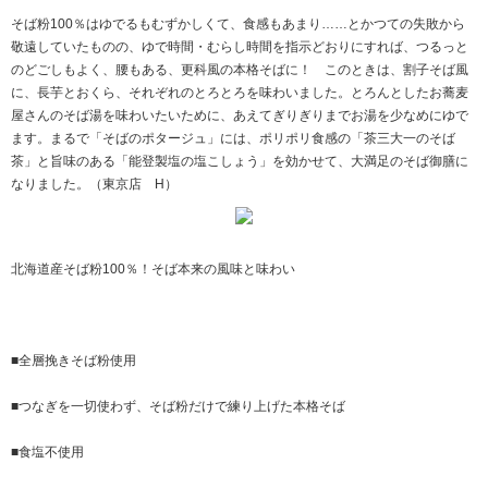
そば粉100％はゆでるもむずかしくて、食感もあまり……とかつての失敗から
敬遠していたものの、ゆで時間・むらし時間を指示どおりにすれば、つるっと
のどごしもよく、腰もある、更科風の本格そばに！ このときは、割子そば風
に、長芋とおくら、それぞれのとろとろを味わいました。とろんとしたお蕎麦
屋さんのそば湯を味わいたいために、あえてぎりぎりまでお湯を少なめにゆで
ます。まるで「そばのポタージュ」には、ポリポリ食感の「茶三大一のそば
茶」と旨味のある「能登製塩の塩こしょう」を効かせて、大満足のそば御膳に
なりました。（東京店 H）
北海道産そば粉100％！そば本来の風味と味わい
■全層挽きそば粉使用
■つなぎを一切使わず、そば粉だけで練り上げた本格そば
■食塩不使用