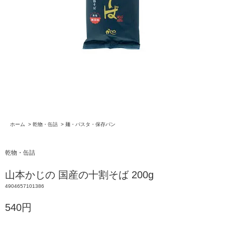
ホーム
>
乾物・缶詰
>
麺・パスタ・保存パン
乾物・缶詰
山本かじの 国産の十割そば 200g
4904657101386
540円