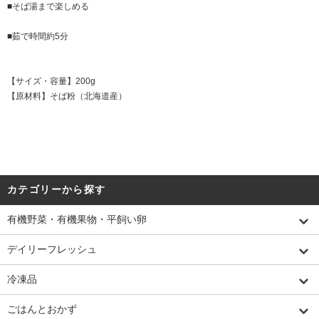
■そば湯まで楽しめる
■茹で時間約5分
【サイズ・容量】200g
【原材料】そば粉（北海道産）
カテゴリーから探す
有機野菜・有機果物・平飼い卵
デイリーフレッシュ
冷凍品
ごはんとおかず