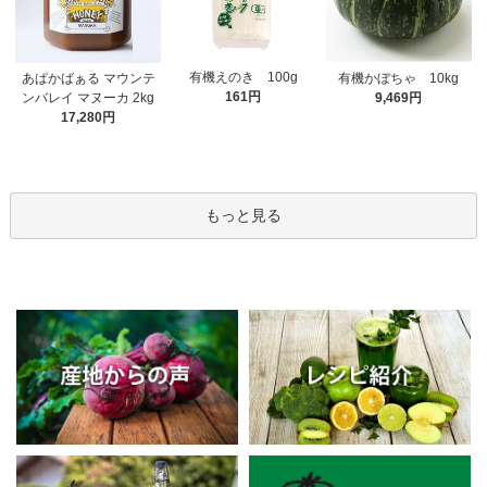
有機えのき 100g
あぱかばぁる マウンテ
有機かぼちゃ 10kg
161円
ンバレイ マヌーカ 2kg
9,469円
17,280円
もっと見る