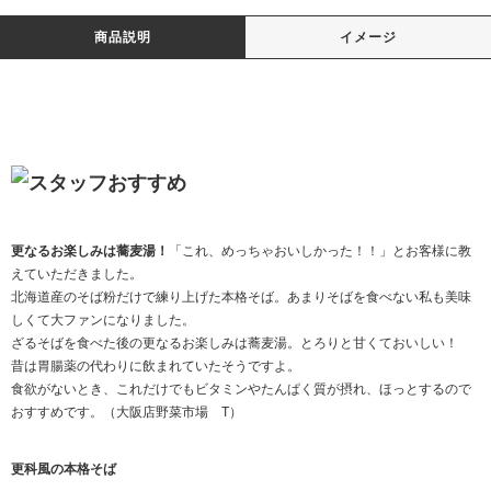
商品説明
イメージ
更なるお楽しみは蕎麦湯！
「これ、めっちゃおいしかった！！」とお客様に教
えていただきました。
北海道産のそば粉だけで練り上げた本格そば。あまりそばを食べない私も美味
しくて大ファンになりました。
ざるそばを食べた後の更なるお楽しみは蕎麦湯。とろりと甘くておいしい！
昔は胃腸薬の代わりに飲まれていたそうですよ。
食欲がないとき、これだけでもビタミンやたんぱく質が摂れ、ほっとするので
おすすめです。（大阪店野菜市場 T）
更科風の本格そば