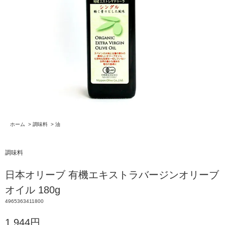
ホーム
>
調味料
>
油
調味料
日本オリーブ 有機エキストラバージンオリーブ
オイル 180g
4965363411800
1,944円