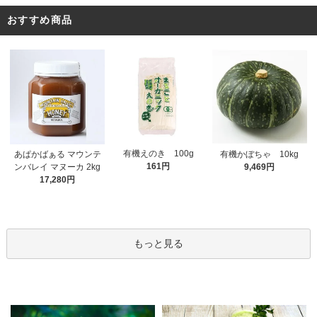
おすすめ商品
有機えのき 100g
あぱかばぁる マウンテ
有機かぼちゃ 10kg
161円
ンバレイ マヌーカ 2kg
9,469円
17,280円
もっと見る