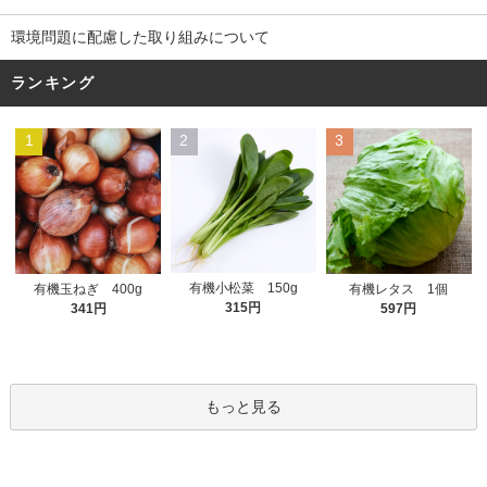
環境問題に配慮した取り組みについて
ランキング
1
2
3
有機小松菜 150g
有機玉ねぎ 400g
有機レタス 1個
315円
341円
597円
もっと見る