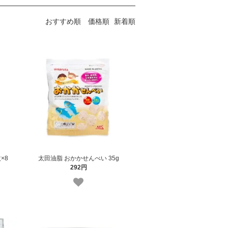
おすすめ順
価格順
新着順
×8
太田油脂 おかかせんべい 35g
292円