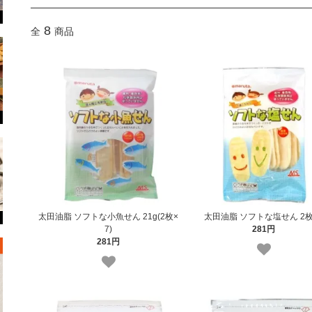
8
全
商品
太田油脂 ソフトな小魚せん 21g(2枚×
太田油脂 ソフトな塩せん 2枚
7)
281円
281円