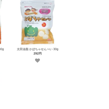
0g
太田油脂 かぼちゃせんべい 30g
292円