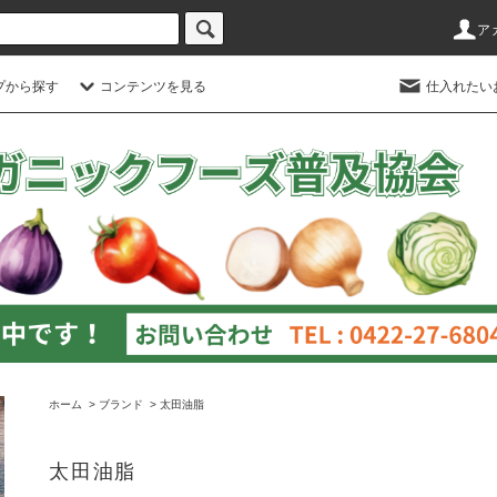
ア
プから探す
コンテンツを見る
仕入れたい
ホーム
>
ブランド
>
太田油脂
太田油脂