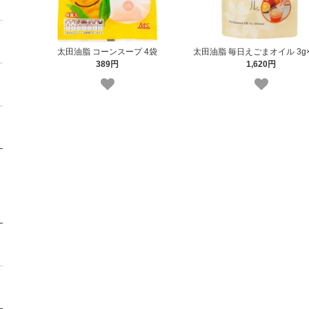
太田油脂 コーンスープ 4袋
太田油脂 毎日えごまオイル 3g×
389円
1,620円