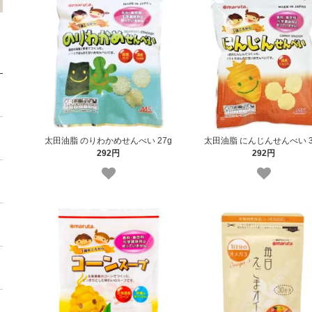
太田油脂 のりわかめせんべい 27g
太田油脂 にんじんせんべい 3
292円
292円