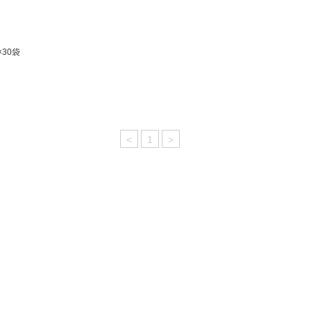
30袋
<
1
>