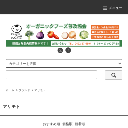
メニュー
ホーム
>
ブランド
>
アリモト
アリモト
おすすめ順
価格順
新着順