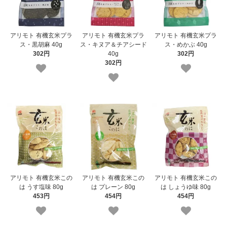
アリモト 有機玄米プラ
アリモト 有機玄米プラ
アリモト 有機玄米プラ
ス・黒胡麻 40g
ス・キヌア＆チアシード
ス・めかぶ 40g
302円
40g
302円
302円
アリモト 有機玄米この
アリモト 有機玄米この
アリモト 有機玄米この
は うす塩味 80g
は プレーン 80g
は しょうゆ味 80g
453円
454円
454円