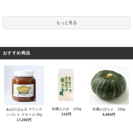
もっと見る
おすすめ商品
有機えのき 100g
あぱかばぁる マウンテ
有機かぼちゃ 10kg
210円
ンバレイ マヌーカ 2kg
9,469円
17,280円