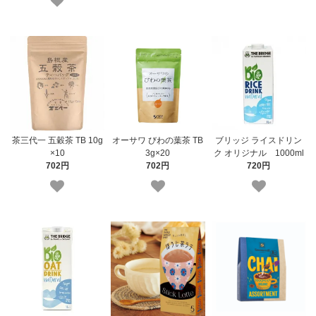
茶三代一 五穀茶 TB 10g
オーサワ びわの葉茶 TB
ブリッジ ライスドリン
×10
3g×20
ク オリジナル 1000ml
702円
702円
720円