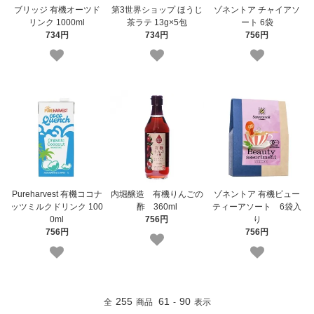
ブリッジ 有機オーツド
第3世界ショップ ほうじ
ゾネントア チャイアソ
リンク 1000ml
茶ラテ 13g×5包
ート 6袋
734円
734円
756円
Pureharvest 有機ココナ
内堀醸造 有機りんごの
ゾネントア 有機ビュー
ッツミルクドリンク 100
酢 360ml
ティーアソート 6袋入
0ml
756円
り
756円
756円
255
61
90
全
商品
-
表示