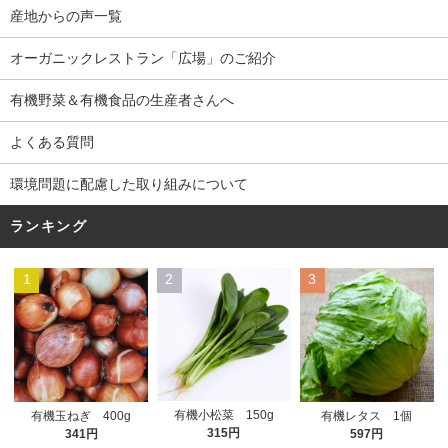
産地からの声一覧
オーガニックレストラン「広場」のご紹介
有機野菜＆有機食品の生産者さんへ
よくある質問
環境問題に配慮した取り組みについて
ランキング
1
2
3
有機小松菜 150g
有機玉ねぎ 400g
有機レタス 1個
315円
341円
597円