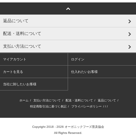
返品について
配送・送料について
支払い方法について
マイアカウント
ログイン
カートを見る
仕入れたいお客様
当社に卸したいお客様
ホーム
/
支払い方法について
/
配送・送料について
/
返品について
/
特定商取引法に基づく表記
/
プライバシーポリシー
/ / /
Copyright 2018 - 2026
オーガニックフーズ普及協会
All Rights Reserved.