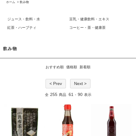
ホーム
>
飲み物
ジュース・飲料・水
豆乳・健康飲料・エキス
紅茶・ハーブティ
コーヒー・茶・健康茶
飲み物
おすすめ順
価格順
新着順
< Prev
Next >
255
61
90
全
商品
-
表示