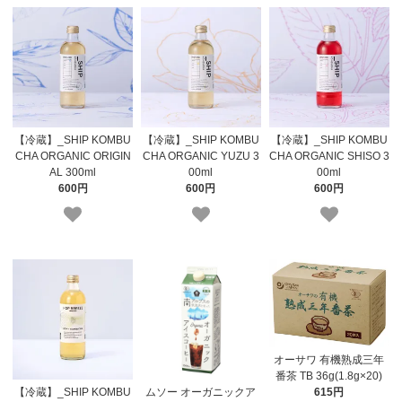
【冷蔵】_SHIP KOMBU
【冷蔵】_SHIP KOMBU
【冷蔵】_SHIP KOMBU
CHA ORGANIC ORIGIN
CHA ORGANIC YUZU 3
CHA ORGANIC SHISO 3
AL 300ml
00ml
00ml
600円
600円
600円
オーサワ 有機熟成三年
番茶 TB 36g(1.8g×20)
【冷蔵】_SHIP KOMBU
ムソー オーガニックア
615円