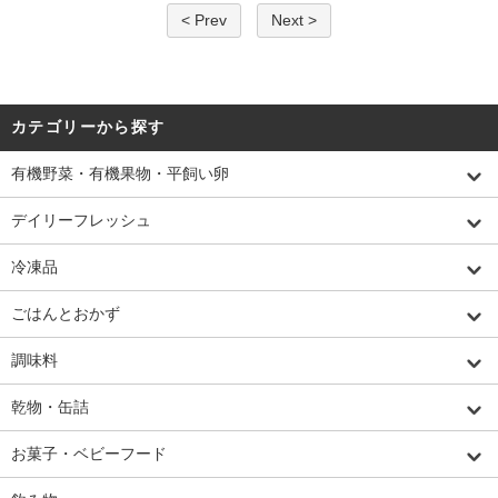
< Prev
Next >
カテゴリーから探す
有機野菜・有機果物・平飼い卵
デイリーフレッシュ
冷凍品
ごはんとおかず
調味料
乾物・缶詰
お菓子・ベビーフード