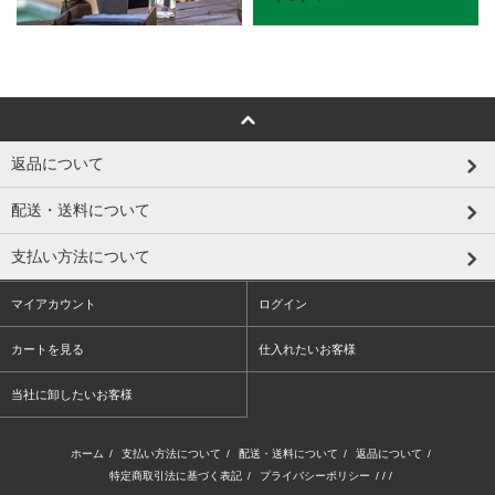
返品について
配送・送料について
支払い方法について
マイアカウント
ログイン
カートを見る
仕入れたいお客様
当社に卸したいお客様
ホーム
/
支払い方法について
/
配送・送料について
/
返品について
/
特定商取引法に基づく表記
/
プライバシーポリシー
/ / /