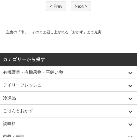
< Prev
Next >
主食の「米」、そのまま召し上がれる「おかず」まで充実
カテゴリーから探す
有機野菜・有機果物・平飼い卵
デイリーフレッシュ
冷凍品
ごはんとおかず
調味料
乾物・缶詰