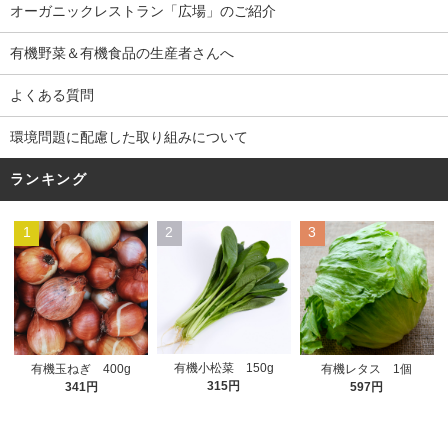
オーガニックレストラン「広場」のご紹介
有機野菜＆有機食品の生産者さんへ
よくある質問
環境問題に配慮した取り組みについて
ランキング
1
2
3
有機小松菜 150g
有機玉ねぎ 400g
有機レタス 1個
315円
341円
597円