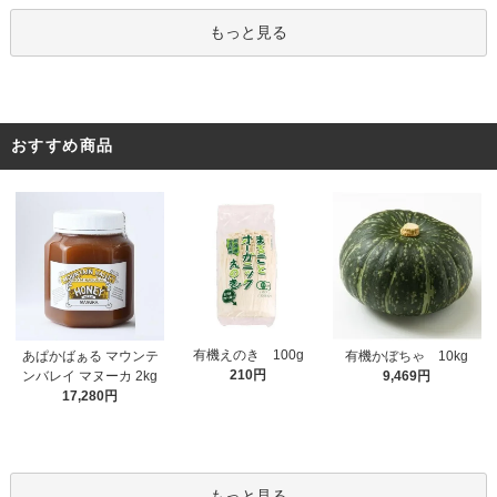
もっと見る
おすすめ商品
有機えのき 100g
あぱかばぁる マウンテ
有機かぼちゃ 10kg
210円
ンバレイ マヌーカ 2kg
9,469円
17,280円
もっと見る