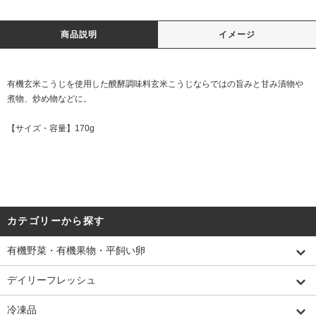
商品説明
イメージ
有機玄米こうじを使用した醗酵調味料玄米こうじならではの旨みと甘み漬物や
煮物、炒め物などに。
【サイズ・容量】170g
カテゴリーから探す
有機野菜・有機果物・平飼い卵
デイリーフレッシュ
冷凍品