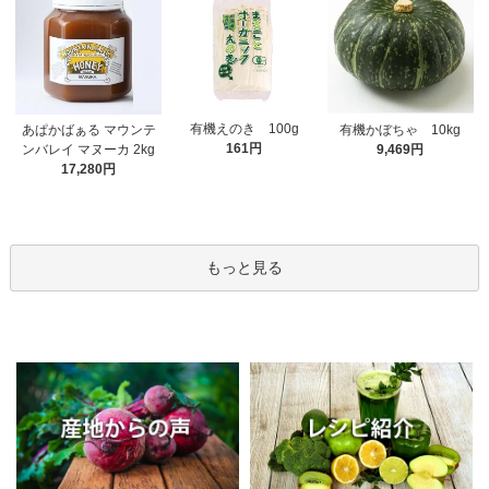
有機えのき 100g
あぱかばぁる マウンテ
有機かぼちゃ 10kg
161円
ンバレイ マヌーカ 2kg
9,469円
17,280円
もっと見る