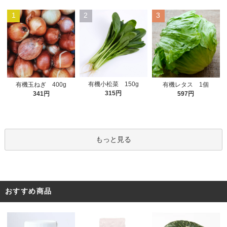
1
2
3
有機小松菜 150g
有機玉ねぎ 400g
有機レタス 1個
315円
341円
597円
もっと見る
おすすめ商品