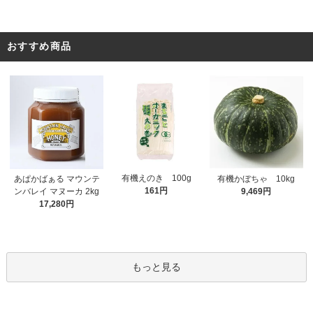
おすすめ商品
有機えのき 100g
あぱかばぁる マウンテ
有機かぼちゃ 10kg
161円
ンバレイ マヌーカ 2kg
9,469円
17,280円
もっと見る