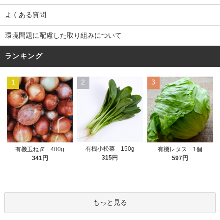
よくある質問
環境問題に配慮した取り組みについて
ランキング
1
2
3
有機小松菜 150g
有機玉ねぎ 400g
有機レタス 1個
315円
341円
597円
もっと見る