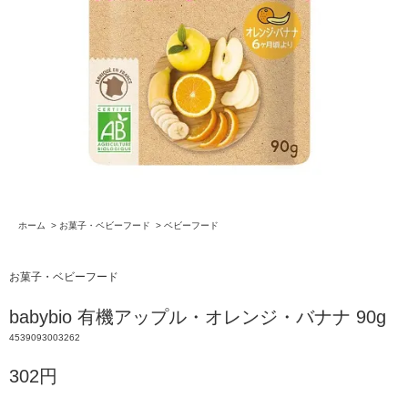
ホーム
>
お菓子・ベビーフード
>
ベビーフード
お菓子・ベビーフード
babybio 有機アップル・オレンジ・バナナ 90g
4539093003262
302円