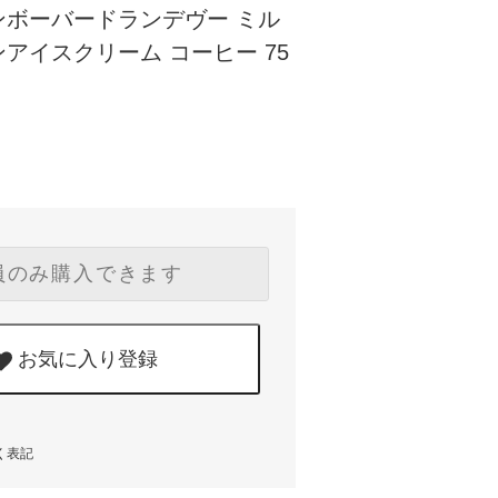
ンボーバードランデヴー ミル
アイスクリーム コーヒー 75
員のみ購入できます
お気に入り登録
く表記