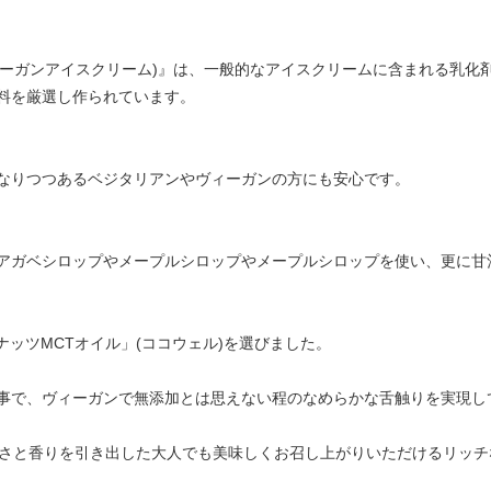
m(ミルキーヴィーガンアイスクリーム)』は、一般的なアイスクリームに含まれ
料を厳選し作られています。
なりつつあるベジタリアンやヴィーガンの方にも安心です。
アガベシロップやメープルシロップやメープルシロップを使い、更に甘
ナッツMCTオイル」(ココウェル)を選びました。
事で、ヴィーガンで無添加とは思えない程のなめらかな舌触りを実現し
使い、苦さと香りを引き出した大人でも美味しくお召し上がりいただけるリッ