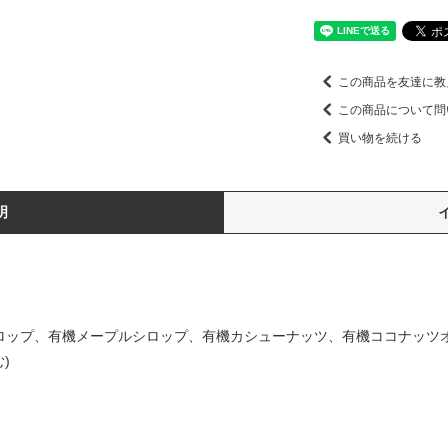
この商品を友達に教
この商品について問
買い物を続ける
明
シロップ、有機メープルシロップ、有機カシューナッツ、有機ココナッツ
)