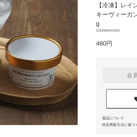
【冷凍】レイ
キーヴィーガン
g
2202090019322
480円
会
返品について
特定商取引法に基づ