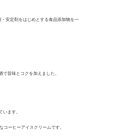
る乳化剤・安定剤をはじめとする食品添加物を一
酒で旨味とコクを加えました。
ています。
チなコーヒーアイスクリームです。