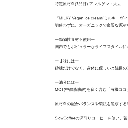
特定原材料(7品目) アレルゲン：大豆
『MILKY Vegan ice crea
切使わずに、オーガニックで良質な原材
ー動物性食材不使用ー
国内でもポピュラーなライフスタイルに
ー甘味にはー
砂糖だけでなく、身体に優しいと注目の
ー油分にはー
MCT(中鎖脂肪酸)を多く含む「有機ココ
原材料の配合バランスや製法を追求する
SlowCoffeeの深煎りコーヒーを