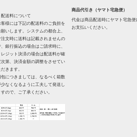
商品代引き（ヤマト宅急便）
▼配送料について
代金は商品配送時にヤマト宅急便
お客様には下記の配送料のご負担を
お支払いください。
お願いします。システムの都合上、
ご注文時に送料は記載されませんの
で、銀行振込の場合はご請求時に、
クレジット決済の場合は配送料が確
定次第、決済金額の調整をさせてい
ただきます。
梱包につきましては、なるべく箱数
が少なくなるように工夫して発送し
ますので、ご了承ください。