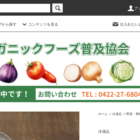
ア
プから探す
コンテンツを見る
仕入れたい
ホーム
>
冷凍品
>
野菜・果
冷凍品