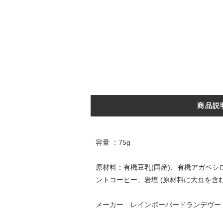
商品説
容量 ：75g
原材料：有機豆乳(国産)、有機アガベ
ントコーヒー、岩塩 (原材料に大豆を含む
メーカー レインボーバードランデヴー