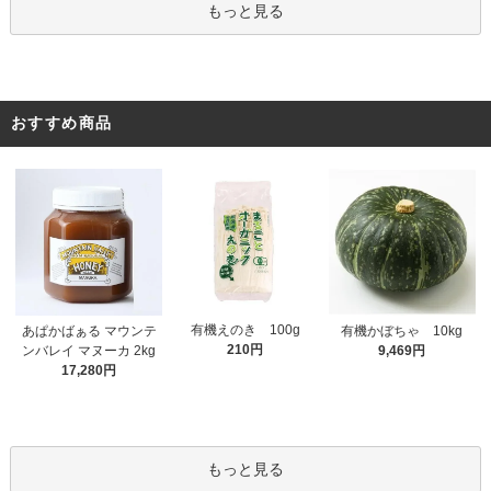
もっと見る
おすすめ商品
有機えのき 100g
あぱかばぁる マウンテ
有機かぼちゃ 10kg
210円
ンバレイ マヌーカ 2kg
9,469円
17,280円
もっと見る