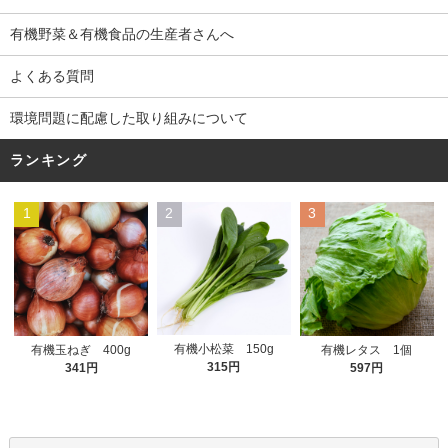
有機野菜＆有機食品の生産者さんへ
よくある質問
環境問題に配慮した取り組みについて
ランキング
1
2
3
有機小松菜 150g
有機玉ねぎ 400g
有機レタス 1個
315円
341円
597円