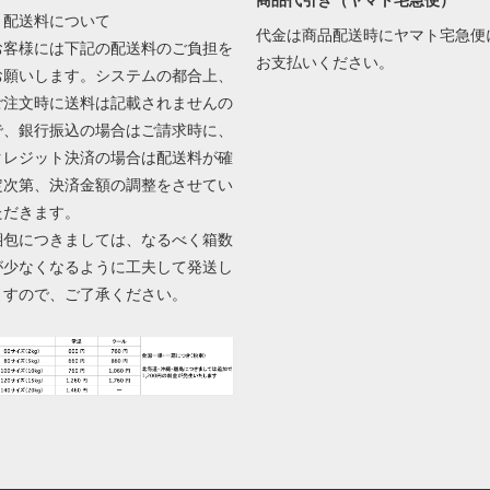
▼配送料について
代金は商品配送時にヤマト宅急便
お客様には下記の配送料のご負担を
お支払いください。
お願いします。システムの都合上、
ご注文時に送料は記載されませんの
で、銀行振込の場合はご請求時に、
クレジット決済の場合は配送料が確
定次第、決済金額の調整をさせてい
ただきます。
梱包につきましては、なるべく箱数
が少なくなるように工夫して発送し
ますので、ご了承ください。