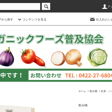
ア
プから探す
コンテンツを見る
仕入れたい
ホーム
>
飲み物
>
紅茶・ハ
飲み物