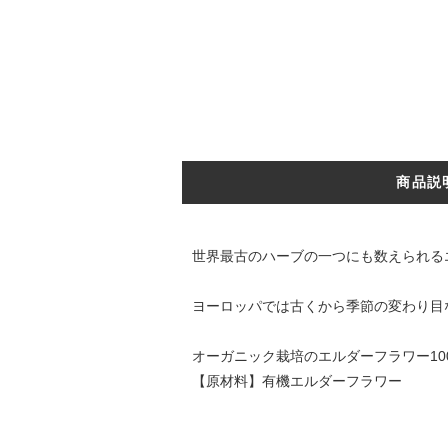
商品説
世界最古のハーブの一つにも数えられる
ヨーロッパでは古くから季節の変わり目
オーガニック栽培のエルダーフラワー1
【原材料】有機エルダーフラワー