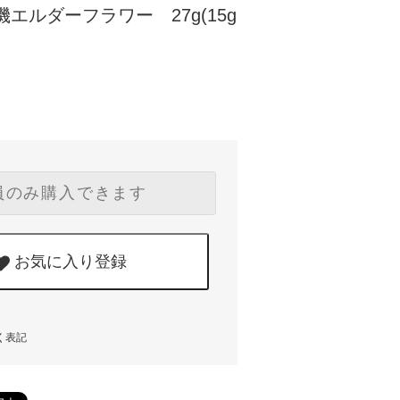
エルダーフラワー 27g(15g
員のみ購入できます
お気に入り登録
く表記