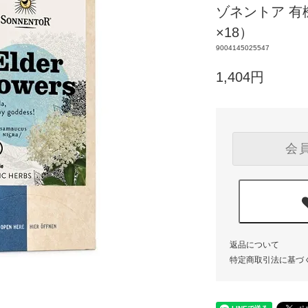
ゾネントア 有機
×18）
9004145025547
1,404円
会
返品について
特定商取引法に基づ