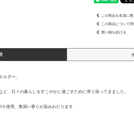
この商品を友達に教
この商品について問
買い物を続ける
明
エルダー。
など、日々の暮らしをすこやかに過ごすために寄り添ってきました。
00％使用、奥深い香りが染みわたります