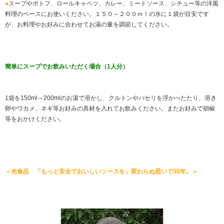
●
スープやポトフ、ロールキャベツ、カレー、ミートソース、シチュー等の洋風
料理のベースにお使いください。１５０～２００ｍｌの水に１袋が目安です
が、お料理やお好みに合わせてお湯の量を調節してください。
簡単にスープでお飲みいただく場合（1人分）
1袋を150ml～200mlのお湯で溶かし、クルトンやパセリを浮かべたたり、溶き
卵やワカメ、ネギ等お好みの具材を入れてお飲みください。またお好みで胡椒
等をおかけください。
＜光食品 「もっと安全でおいしいソースを」変わらぬ思いで30年。＞