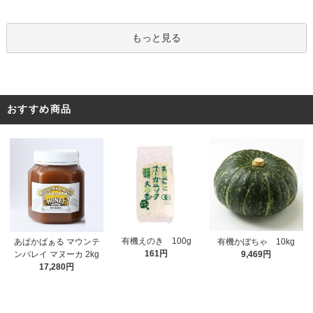
もっと見る
おすすめ商品
有機えのき 100g
あぱかばぁる マウンテ
有機かぼちゃ 10kg
161円
ンバレイ マヌーカ 2kg
9,469円
17,280円