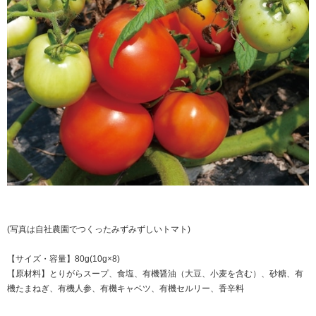
(写真は自社農園でつくったみずみずしいトマト)
【サイズ・容量】80g(10g×8)
【原材料】とりがらスープ、食塩、有機醤油（大豆、小麦を含む）、砂糖、有
機たまねぎ、有機人参、有機キャベツ、有機セルリー、香辛料