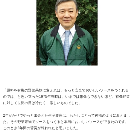
「原料を有機の野菜果物に変えれば、もっと安全でおいしいソースをつくれる
のでは」と思い立った1975年当時は、いまでは想像もできないほど、有機野菜
に対して世間の目は冷たく、厳しいものでした。
2年がかりでやっと出会えた生産農家は、わたしにとって神様のようにみえまし
た。その野菜果物でソースをつくると本当においしいソースができたのです。
このとき2年間の苦労が報われたと思いました。