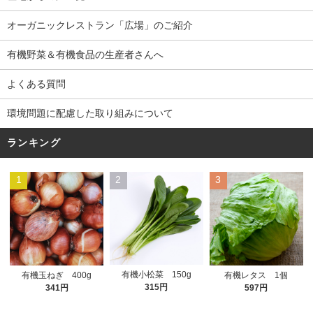
オーガニックレストラン「広場」のご紹介
有機野菜＆有機食品の生産者さんへ
よくある質問
環境問題に配慮した取り組みについて
ランキング
1
2
3
有機小松菜 150g
有機玉ねぎ 400g
有機レタス 1個
315円
341円
597円