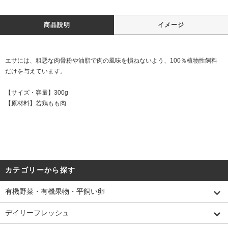
商品説明
イメージ
エサには、粗悪な肉骨粉や油脂で肉の風味を損ねないよう、100％植物性飼料
だけを与えています。
【サイズ・容量】300g
【原材料】若鶏もも肉
カテゴリーから探す
有機野菜・有機果物・平飼い卵
デイリーフレッシュ