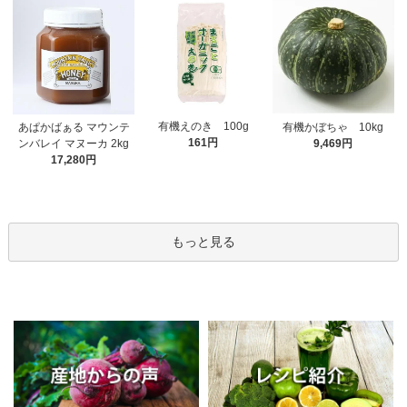
有機えのき 100g
あぱかばぁる マウンテ
有機かぼちゃ 10kg
161円
ンバレイ マヌーカ 2kg
9,469円
17,280円
もっと見る