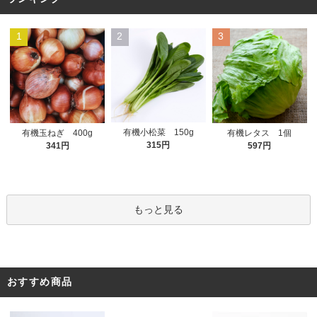
1
2
3
有機小松菜 150g
有機玉ねぎ 400g
有機レタス 1個
315円
341円
597円
もっと見る
おすすめ商品