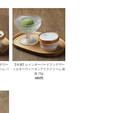
デヴー
【冷凍】レインボーバードランデヴー
ム バ
ミルキーヴィーガンアイスクリーム 抹
茶 75g
480円