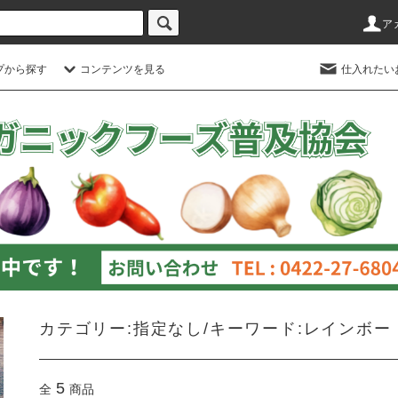
ア
プから探す
コンテンツを見る
仕入れたい
カテゴリー:指定なし/キーワード:レインボー
5
全
商品