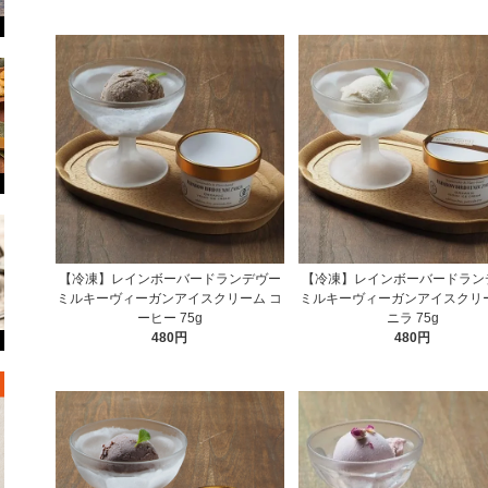
【冷凍】レインボーバードランデヴー
【冷凍】レインボーバードラン
ミルキーヴィーガンアイスクリーム コ
ミルキーヴィーガンアイスクリー
ーヒー 75g
ニラ 75g
480円
480円